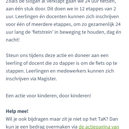
Zoals de slogan al verklapt gaan we 24 uur fietsen,
aan één stuk door. Dit doen we in 12 etappes van 2
uur. Leerlingen én docenten kunnen zich inschrijven
voor één of meerdere etappes, om zo gezamenlijk 24
uur lang de ‘fietstrein’ in beweging te houden, dag én
nacht!
Steun ons tijdens deze actie en doneer aan een
leerling of docent die zo dapper is om de fiets op te
stappen. Leerlingen en medewerkers kunnen zich
inschrijven via Magister.
Een actie voor kinderen, door kinderen!
Help mee!
Wil je ook bijdragen maar zit je niet op het TaK? Dan
kun je een bedrag overmaken via
de actiepagina van