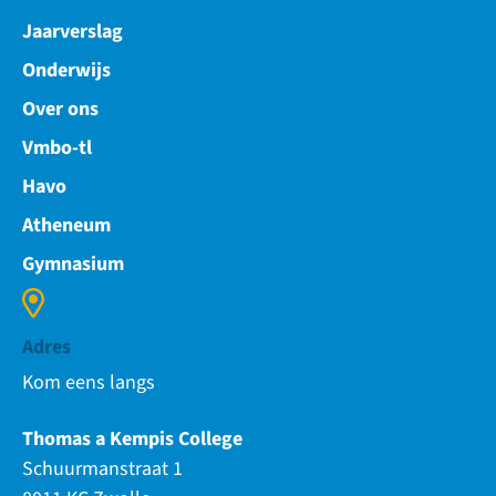
Jaarverslag
Onderwijs
Over ons
Vmbo-tl
Havo
Atheneum
Gymnasium
Adres
Kom eens langs
Thomas a Kempis College
Schuurmanstraat 1