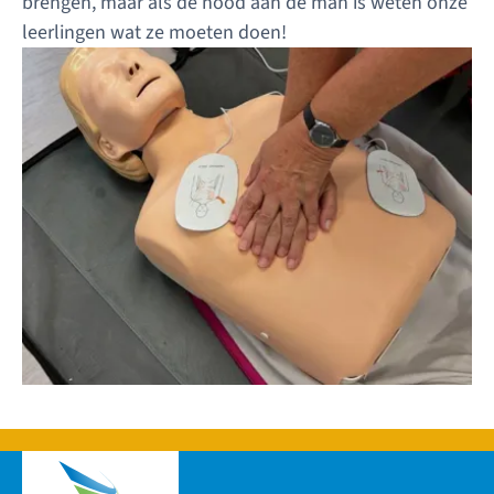
brengen, maar áls de nood aan de man is weten onze
leerlingen wat ze moeten doen!