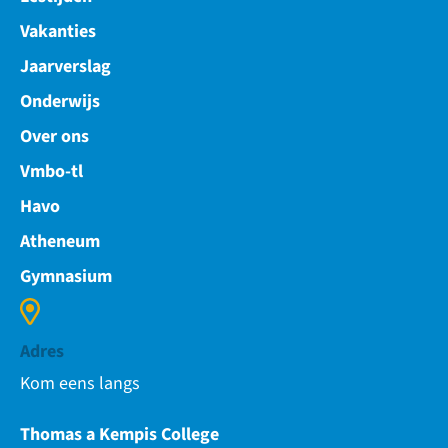
Vakanties
Jaarverslag
Onderwijs
Over ons
Vmbo-tl
Havo
Atheneum
Gymnasium
Adres
Kom eens langs
Thomas a Kempis College